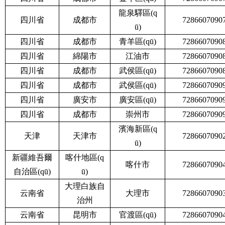
龍泉驛區(q
四川省
成都市
7286607090
ū)
四川省
成都市
青羊區(qū)
7286607090
四川省
綿陽市
江油市
7286607090
四川省
成都市
武侯區(qū)
7286607090
四川省
成都市
武侯區(qū)
7286607090
四川省
廣安市
廣安區(qū)
7286607090
四川省
成都市
崇州市
7286607090
濱海新區(q
天津
天津市
7286607090
ū)
新疆維吾爾
喀什地區(q
喀什市
7286607090
自治區(qū)
ū)
大理白族自
云南省
大理市
7286607090
治州
云南省
昆明市
官渡區(qū)
7286607090