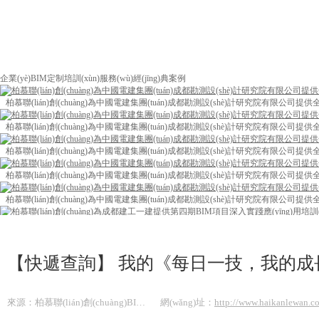
企業(yè)BIM定制培訓(xùn)服務(wù)經(jīng)典案例
柏慕聯(lián)創(chuàng)為中國電建集團(tuán)成都勘測設(shè)計研究院有限公
柏慕聯(lián)創(chuàng)為中國電建集團(tuán)成都勘測設(shè)計研究院有限公
柏慕聯(lián)創(chuàng)為中國電建集團(tuán)成都勘測設(shè)計研究院有限公
柏慕聯(lián)創(chuàng)為中國電建集團(tuán)成都勘測設(shè)計研究院有限公
柏慕聯(lián)創(chuàng)為中國電建集團(tuán)成都勘測設(shè)計研究院有限公
柏慕聯(lián)創(chuàng)為成都建工一建提供第四期BIM項目深入實踐應(yīng)用培訓(
柏慕聯(lián)創(chuàng)為成都建工一建提供第四期BIM項目深入實踐應(yīng)用培訓(
【快遞查詢】 我的《每日一技，我的成長
柏慕聯(lián)創(chuàng)為成都建工一建提供第四期BIM項目深入實踐應(yīng)用培訓(
柏慕聯(lián)創(chuàng)為中冶建工集團(tuán)提供基于Dynamo的市政路橋隧解決方
來源：柏慕聯(lián)創(chuàng)BIM技術(shù)服務(wù)
網(wǎng)址：
http://www.haikanlewan.c