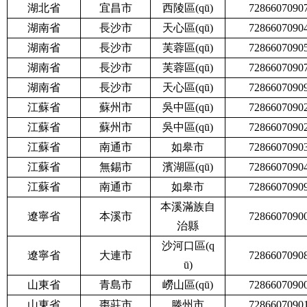
湖北省
宜昌市
西陵區(qū)
7286607090
湖南省
長沙市
天心區(qū)
7286607090
湖南省
長沙市
芙蓉區(qū)
7286607090
湖南省
長沙市
芙蓉區(qū)
7286607090
湖南省
長沙市
天心區(qū)
7286607090
江蘇省
蘇州市
吳中區(qū)
7286607090
江蘇省
蘇州市
吳中區(qū)
7286607090
江蘇省
南通市
如皋市
7286607090
江蘇省
無錫市
濱湖區(qū)
7286607090
江蘇省
南通市
如皋市
7286607090
本溪滿族自
遼寧省
本溪市
7286607090
治縣
沙河口區(q
遼寧省
大連市
7286607090
ū)
山東省
青島市
嶗山區(qū)
7286607090
山東省
棗莊市
滕州市
7286607090