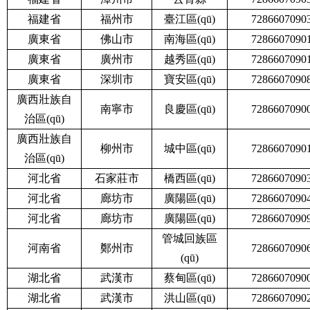
福建省
福州市
臺江區(qū)
7286607090
廣東省
佛山市
南海區(qū)
7286607090
廣東省
廣州市
越秀區(qū)
7286607090
廣東省
深圳市
寶安區(qū)
7286607090
廣西壯族自
南寧市
良慶區(qū)
7286607090
治區(qū)
廣西壯族自
柳州市
城中區(qū)
7286607090
治區(qū)
河北省
石家莊市
橋西區(qū)
7286607090
河北省
廊坊市
廣陽區(qū)
7286607090
河北省
廊坊市
廣陽區(qū)
7286607090
管城回族區
河南省
鄭州市
7286607090
(qū)
湖北省
武漢市
蔡甸區(qū)
7286607090
湖北省
武漢市
洪山區(qū)
7286607090